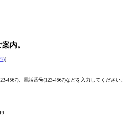
ご案内。
料)
]
-4567)、電話番号(123-4567)などを入力してください。
19