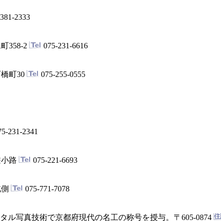
381-2333
358-2
075-231-6616
橋町30
075-255-0555
5-231-2341
遊小路
075-221-6693
北側
075-771-7078
タル写真技術で京都府現代の名工の称号を授与。
〒605-0874