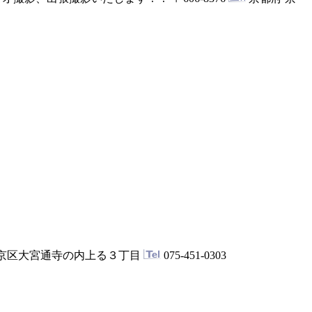
上京区大宮通寺の内上る３丁目
075-451-0303