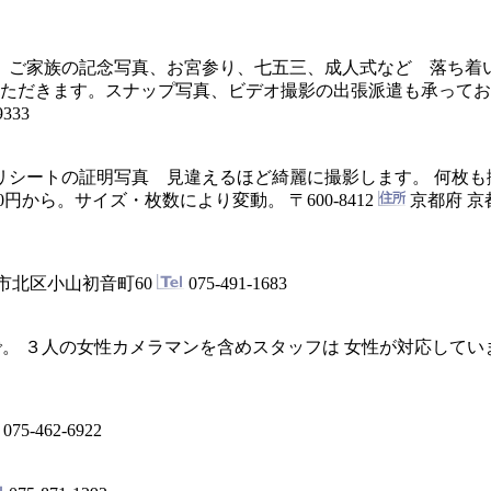
、ご家族の記念写真、お宮参り、七五三、成人式など 落ち着
ただきます。スナップ写真、ビデオ撮影の出張派遣も承ってお
9333
リシートの証明写真 見違えるほど綺麗に撮影します。 何枚
20円から。サイズ・枚数により変動。
〒600-8412
京都府 京
市北区小山初音町60
075-491-1683
。 ３人の女性カメラマンを含めスタッフは 女性が対応してい
075-462-6922