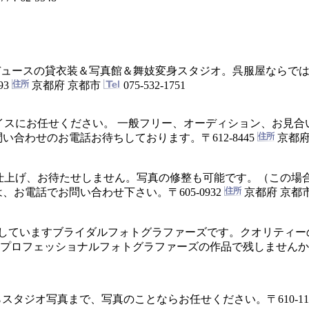
ロデュースの貸衣装＆写真館＆舞妓変身スタジオ。呉服屋ならで
93
京都府 京都市
075-532-1751
イスにお任せください。 一般フリー、オーディション、お見合
問い合わせのお電話お待ちしております。
〒612-8445
京都府
で仕上げ、お待たせしません。写真の修整も可能です。（この場
は、お電話でお問い合わせ下さい。
〒605-0932
京都府 京都市
していますブライダルフォトグラファーズです。クオリティー
．プロフェッショナルフォトグラファーズの作品で残しません
らスタジオ写真まで、写真のことならお任せください。
〒610-1