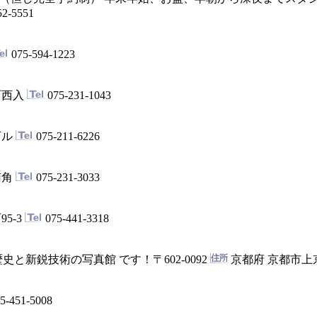
52-5551
075-594-1223
町西入
075-231-1043
下ル
075-211-6226
南角
075-231-3033
5-3
075-441-3318
史と新鋭技術の写真館 です！
〒602-0092
京都府 京都市
5-451-5008