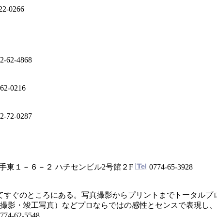
22-0266
2-62-4868
62-0216
2-72-0287
手東１－６－２ ハチセンビル2号館２F
0774-65-3928
てすぐのところにある。写真撮影からプリントまでトータルプ
撮影・竣工写真）などプロならではの感性とセンスで表現し、
774-62-5548