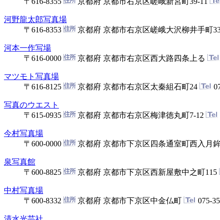
〒616-8355
京都府 京都市右京区嵯峨新宮町39-11
河野龍太郎写真場
〒616-8353
京都府 京都市右京区嵯峨大沢柳井手町33
河本一作写場
〒616-0000
京都府 京都市右京区西大路四条上る
マツモト写真場
〒616-8125
京都府 京都市右京区太秦組石町24
07
写真のウエスト
〒615-0935
京都府 京都市右京区梅津徳丸町7-12
今村写真場
〒600-0000
京都府 京都市下京区四条通室町西入月鉾
泉写真館
〒600-8825
京都府 京都市下京区西新屋敷中之町115
中村写真場
〒600-8332
京都府 京都市下京区中金仏町
075-35
清水光芸社