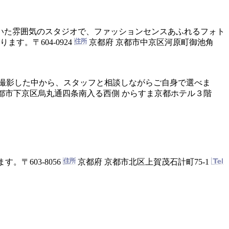
いた雰囲気のスタジオで、ファッションセンスあふれるフォト
ります。
〒604-0924
京都府 京都市中京区河原町御池角
も撮影した中から、スタッフと相談しながらご自身で選べま
都市下京区烏丸通四条南入る西側 からすま京都ホテル３階
ます。
〒603-8056
京都府 京都市北区上賀茂石計町75-1