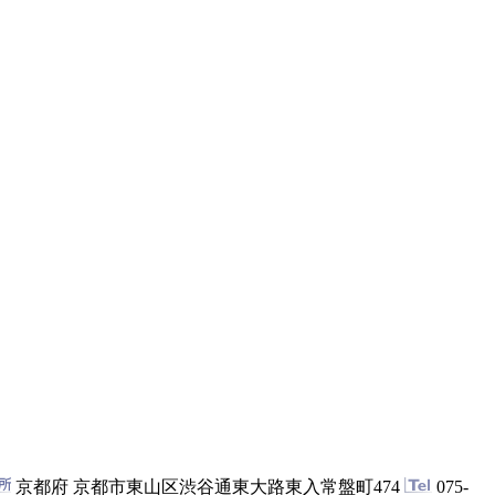
京都府 京都市東山区渋谷通東大路東入常盤町474
075-