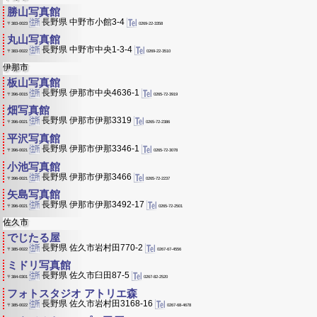
勝山写真館
長野県 中野市小館3-4
0269-22-3358
〒383-0023
丸山写真館
長野県 中野市中央1-3-4
0269-22-3510
〒383-0022
伊那市
板山写真館
長野県 伊那市中央4636-1
0265-72-3919
〒396-0015
畑写真館
長野県 伊那市伊那3319
0265-72-2386
〒396-0021
平沢写真館
長野県 伊那市伊那3346-1
0265-72-3078
〒396-0021
小池写真館
長野県 伊那市伊那3466
0265-72-2237
〒396-0021
矢島写真館
長野県 伊那市伊那3492-17
0265-72-2501
〒396-0021
佐久市
でじたる屋
長野県 佐久市岩村田770-2
0267-67-4556
〒385-0022
ミドリ写真館
長野県 佐久市臼田87-5
0267-82-2520
〒384-0301
フォトスタジオ アトリエ森
長野県 佐久市岩村田3168-16
0267-68-4678
〒385-0022