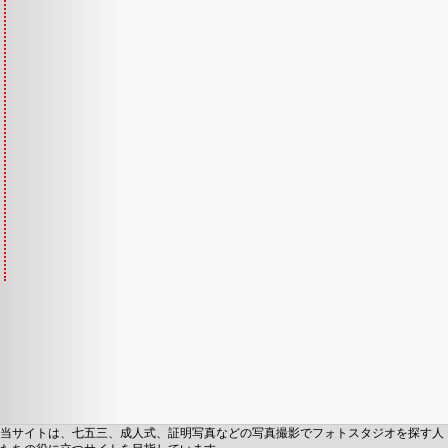
当サイトは、七五三、成人式、証明写真などの写真撮影でフォトスタジオを探す人